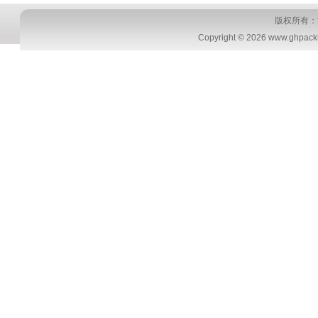
版权所有：
Copyright © 2026 www.ghpackin